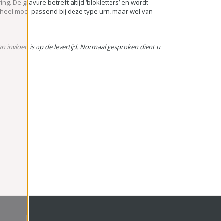
ng. De gravure betreft altijd ‘blokletters’ en wordt
heel mooi passend bij deze type urn, maar wel van
van invloed is op de levertijd. Normaal gesproken dient u