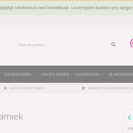
ijdelijk telefonisch niet bereikbaar. Levertijden kunnen iets lange
DIERENURNEN
KINDER URNEN
ASSIERADEN
KLANTENSER
GROOT ASSORTIMENT
AMBACHTELIJK VAKMANSCH
eramiek
€
Ma