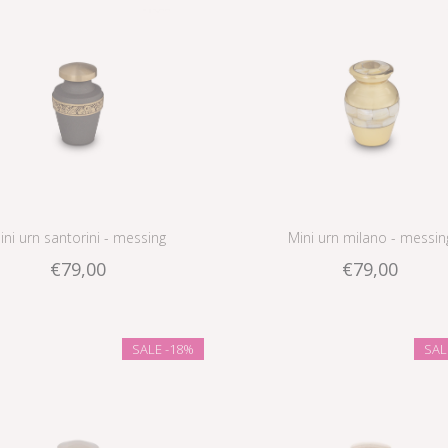
ini urn santorini - messing
Mini urn milano - messin
€79,00
€79,00
SALE
-18%
SA