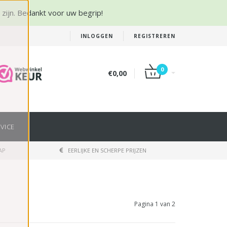
r zijn. Bedankt voor uw begrip!
INLOGGEN
REGISTREREN
0
€0,00
VICE
AP
EERLIJKE EN SCHERPE PRIJZEN
Pagina 1 van 2