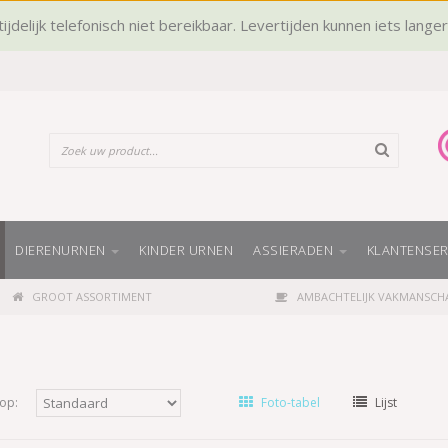
ijdelijk telefonisch niet bereikbaar. Levertijden kunnen iets lange
DIERENURNEN
KINDER URNEN
ASSIERADEN
KLANTENSER
GROOT ASSORTIMENT
AMBACHTELIJK VAKMANSCH
op:
Foto-tabel
Lijst