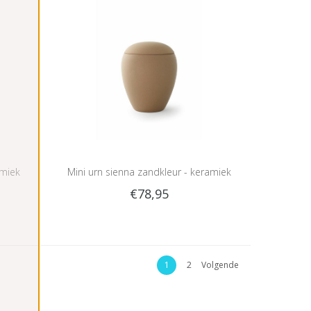
amiek
Mini urn sienna zandkleur - keramiek
€78,95
1
2
Volgende