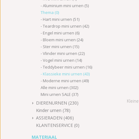
Aluminium mini urnen
(5)
Thema
(0)
Hart mini urnen
(51)
Teardrop mini urnen
(42)
Engel mini urnen
(6)
Bloem mini urnen
(24)
Ster mini urnen
(15)
Vlinder mini urnen
(22)
Vogel mini urnen
(14)
Teddybeer mini urnen
(16)
Klassieke mini urnen
(43)
Moderne mini urnen
(49)
Alle mini urnen
(302)
Mini urnen SALE
(37)
Kleine
DIERENURNEN
(230)
Kinder urnen
(78)
ASSIERADEN
(406)
KLANTENSERVICE
(0)
MATERIAAL