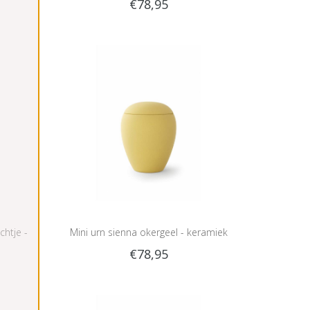
€78,95
chtje -
Mini urn sienna okergeel - keramiek
€78,95