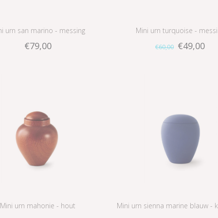
ni urn san marino - messing
Mini urn turquoise - mess
€79,00
€49,00
€60,00
Mini urn mahonie - hout
Mini urn sienna marine blauw - 