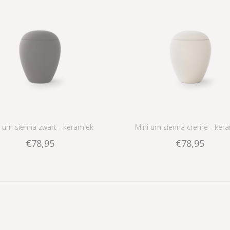
 urn sienna zwart - keramiek
Mini urn sienna creme - ker
€78,95
€78,95