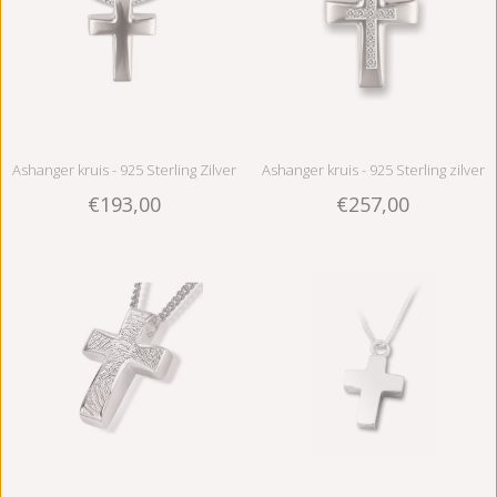
Ashanger kruis - 925 Sterling Zilver
Ashanger kruis - 925 Sterling zilver
€193,00
€257,00
met zirkonia