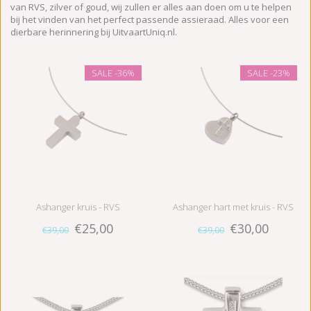
van RVS, zilver of goud, wij zullen er alles aan doen om u te helpen
bij het vinden van het perfect passende assieraad. Alles voor een
dierbare herinnering bij UitvaartUniq.nl.
SALE
-36%
SALE
-23%
Ashanger kruis - RVS
Ashanger hart met kruis - RVS
€25,00
€30,00
€39,00
€39,00