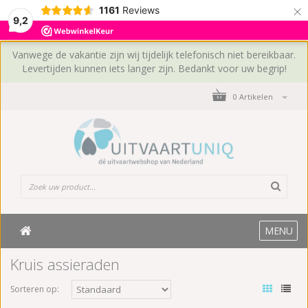
×
1161
Reviews
9,2
Vanwege de vakantie zijn wij tijdelijk telefonisch niet bereikbaar.
Levertijden kunnen iets langer zijn. Bedankt voor uw begrip!
0 Artikelen
MENU
Kruis assieraden
Sorteren op: