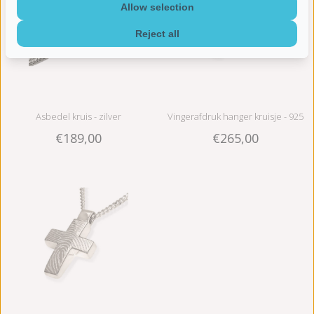
Allow selection
Reject all
Asbedel kruis - zilver
Vingerafdruk hanger kruisje - 925
€189,00
€265,00
Zilver