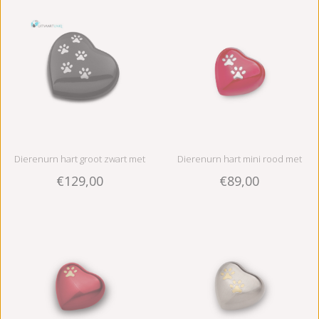
Dierenurn hart groot zwart met
Dierenurn hart mini rood met
€129,00
€89,00
pootafdrukken - messing
pootafdrukken - messing