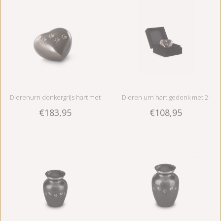
Dierenurn donkergrijs hart met
Dieren urn hart gedenk met 2-
€183,95
€108,95
goud en zilverkleurige pootafdruk
kleurige pootafdruk - messing
- messing