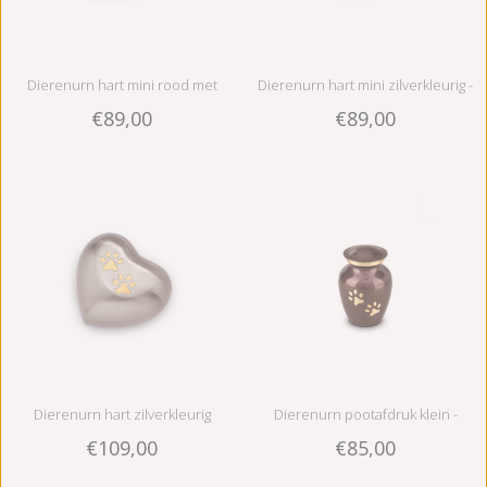
Dierenurn hart mini rood met
Dierenurn hart mini zilverkleurig -
€89,00
€89,00
pootafdruk - messing
messing
Dierenurn hart zilverkleurig
Dierenurn pootafdruk klein -
€109,00
€85,00
medium - messing
messing