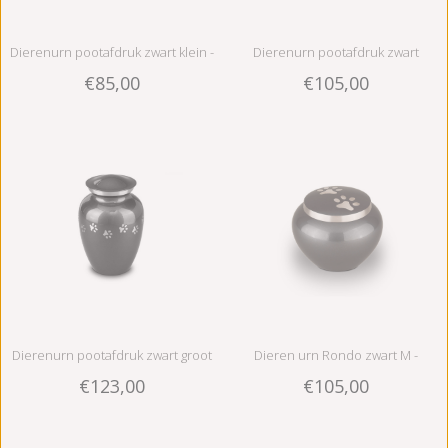
Dierenurn pootafdruk zwart klein -
Dierenurn pootafdruk zwart
€85,00
€105,00
messing
medium - messing
Dierenurn pootafdruk zwart groot
Dieren urn Rondo zwart M -
€123,00
€105,00
- messing
messing