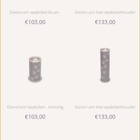
Dierenurn waakvlam bruin -
Dieren urn met waakvlamhouder
€103,00
€133,00
messing
bruin large - messing
Dierenurn waakvlam - messing
Dieren urn met waakvlamhouder
€103,00
€133,00
groot - messing