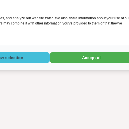
s, and analyze our website traffic. We also share information about your use of ou
ers may combine it with other information you've provided to them or that they've
ow selection
Accept all