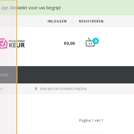
r zijn. Bedankt voor uw begrip!
INLOGGEN
REGISTREREN
0
€0,00
VICE
AP
EERLIJKE EN SCHERPE PRIJZEN
Pagina 1 van 1