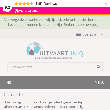
×
1161
Reviews
9,2
Vanwege de vakantie zijn wij tijdelijk telefonisch niet bereikbaar.
Levertijden kunnen iets langer zijn. Bedankt voor uw begrip!
0 Artikelen
MENU
Garantie
U ontvangt minimaal 1 jaar productgarantie bij
UitvaartUniq.nl.
Klanttevredenheid staat voorop bij