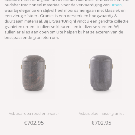
oudsher traditioneel materiaal voor de vervaardiging van
urnen
,
waarbij elegantie en stijlvol heel mooi samengaan met klassiek en
een vleugje 'stoer'. Graniet is een oersterk en hoogwaardig &
duurzaam materiaal. Bij UitvaartUniq.nl vindt u een gerichte collectie
granieten urnen - in diverse kleuren - en in diverse vormen. Wij
zullen er alles aan doen om u te helpen bij het selecteren van de
best passende granieten urn.
Asbus aroba rood en zwart -
Asbus blue mass - graniet
€702,95
€702,95
graniet