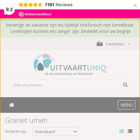
×
1161
Reviews
9,2
Vanwege de vakantie zijn wij tijdelijk telefonisch niet bereikbaar.
Levertijden kunnen iets langer zijn. Bedankt voor uw begrip!
0 Artikelen
MENU
Graniet urnen
Sorteren op: