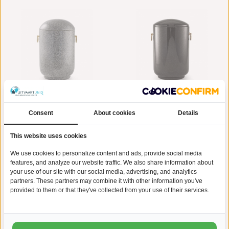
Consent
About cookies
Details
Asbus licht grijs - graniet
Asbus indian black - graniet
€702,95
€702,95
This website uses cookies
We use cookies to personalize content and ads, provide social media
features, and analyze our website traffic. We also share information about
your use of our site with our social media, advertising, and analytics
partners. These partners may combine it with other information you've
provided to them or that they've collected from your use of their services.