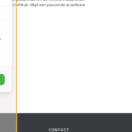
/ de pootafdruk. Altijd een passende & tastbare
r
CONTACT