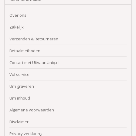
Over ons
Zakelijk
Verzenden & Retourneren
Betaalmethoden
Contact met UitvaartUniq.nl
Vul service
Urn graveren
Urn inhoud
Algemene voorwaarden
Disclaimer
Privacy verklaring