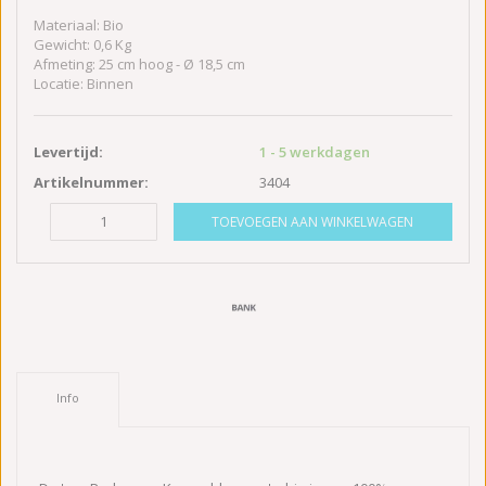
Materiaal: Bio
Gewicht: 0,6 Kg
Afmeting: 25 cm hoog - Ø 18,5 cm
Locatie: Binnen
Levertijd:
1 - 5 werkdagen
Artikelnummer:
3404
TOEVOEGEN AAN WINKELWAGEN
Info