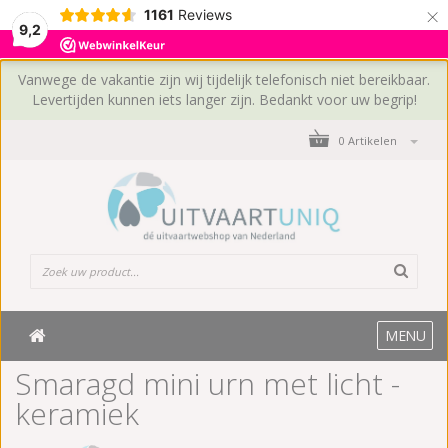
×
1161
Reviews
9,2
Vanwege de vakantie zijn wij tijdelijk telefonisch niet bereikbaar.
Levertijden kunnen iets langer zijn. Bedankt voor uw begrip!
0 Artikelen
MENU
Smaragd mini urn met licht -
keramiek