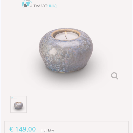
€ 149,00
Incl. btw