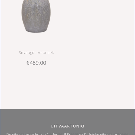
Smaragd - keramiek
€489,00
UITVAARTUNIQ
Dé uitvaart webshop in Nederland! Prachtige & Unieke uitvaart artikelen