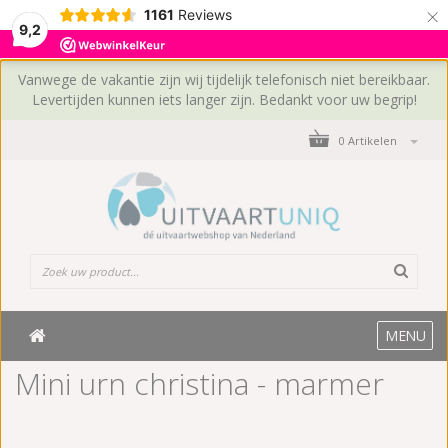
×
1161
Reviews
9,2
Vanwege de vakantie zijn wij tijdelijk telefonisch niet bereikbaar.
Levertijden kunnen iets langer zijn. Bedankt voor uw begrip!
0 Artikelen
MENU
Mini urn christina - marmer