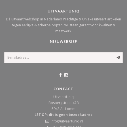
UITVAARTUNIQ
Dé uitvaart webshop in Nederland! Prachtige & Unieke uitvaart artikelen
tegen eerlijke & scherpe prijzen. wij staan garant voor kwaliteit &
maatwerk.
NIEUWSBRIEF
CONTACT
UitvaartUniq
Bosbergstraat 47B
5943 AL
Lomm
LET OP: dit is geen bezoekadres
info@uitvaartuniq.nl