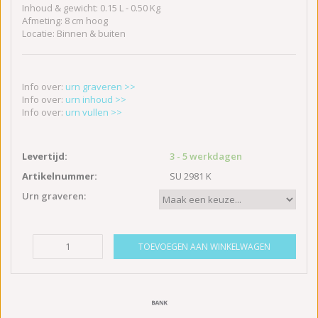
Inhoud & gewicht: 0.15 L - 0.50 Kg
Afmeting: 8 cm hoog
Locatie: Binnen & buiten
Info over:
urn graveren >>
Info over:
urn inhoud >>
Info over:
urn vullen >>
Levertijd:
3 - 5 werkdagen
Artikelnummer:
SU 2981 K
Urn graveren:
TOEVOEGEN AAN WINKELWAGEN