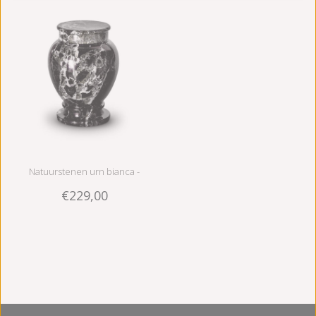
Natuurstenen urn bianca -
€229,00
marmer