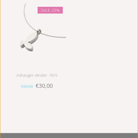
SALE
-23%
Ashanger vlinder - RVS
€30,00
€39,00