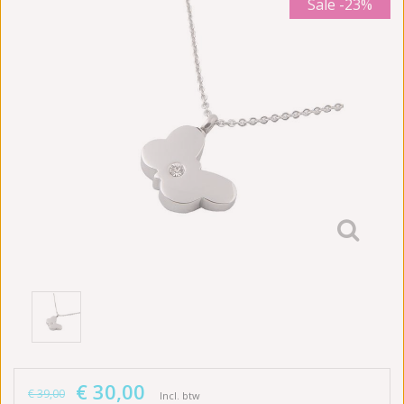
Sale
-23%
€ 30,00
€ 39,00
Incl. btw