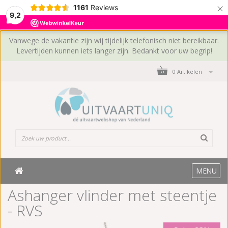
×
1161
Reviews
9,2
Vanwege de vakantie zijn wij tijdelijk telefonisch niet bereikbaar.
Levertijden kunnen iets langer zijn. Bedankt voor uw begrip!
0 Artikelen
MENU
Ashanger vlinder met steentje
- RVS