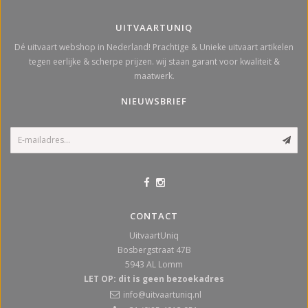
UITVAARTUNIQ
Dé uitvaart webshop in Nederland! Prachtige & Unieke uitvaart artikelen
tegen eerlijke & scherpe prijzen. wij staan garant voor kwaliteit &
maatwerk.
NIEUWSBRIEF
CONTACT
UitvaartUniq
Bosbergstraat 47B
5943 AL
Lomm
LET OP: dit is geen bezoekadres
info@uitvaartuniq.nl