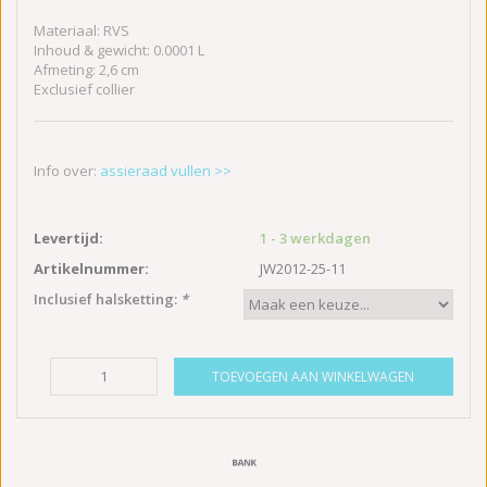
Materiaal: RVS
Inhoud & gewicht: 0.0001 L
Afmeting: 2,6 cm
Exclusief collier
Info over:
assieraad vullen >>
Levertijd:
1 - 3 werkdagen
Artikelnummer:
JW2012-25-11
Inclusief halsketting:
*
TOEVOEGEN AAN WINKELWAGEN