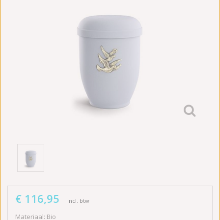
€ 116,95
Incl. btw
Materiaal: Bio