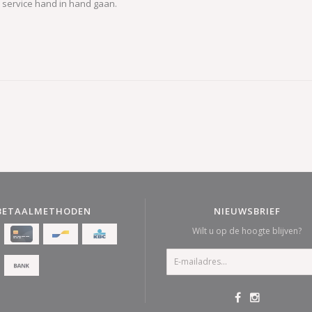
e service hand in hand gaan.
BETAALMETHODEN
NIEUWSBRIEF
Wilt u op de hoogte blijven?