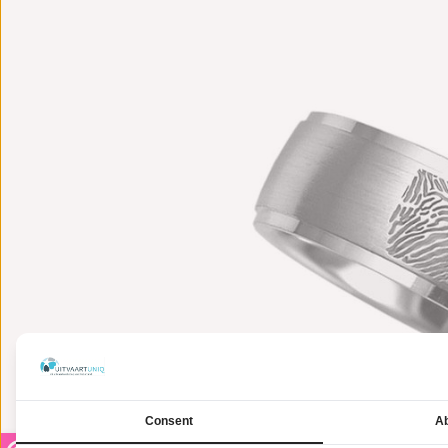
Consent
Ab