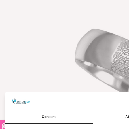
Consent
Ab