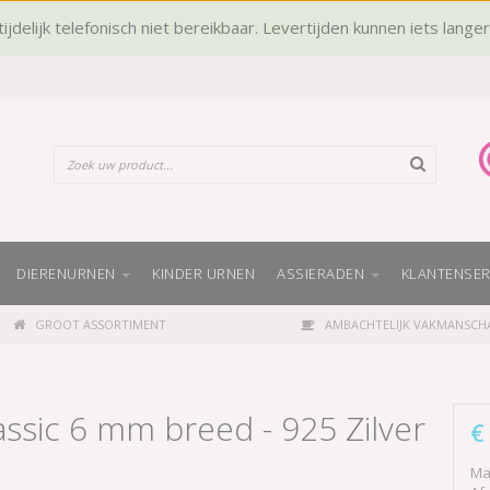
ijdelijk telefonisch niet bereikbaar. Levertijden kunnen iets lange
DIERENURNEN
KINDER URNEN
ASSIERADEN
KLANTENSER
GROOT ASSORTIMENT
AMBACHTELIJK VAKMANSCH
assic 6 mm breed - 925 Zilver
€
Mat