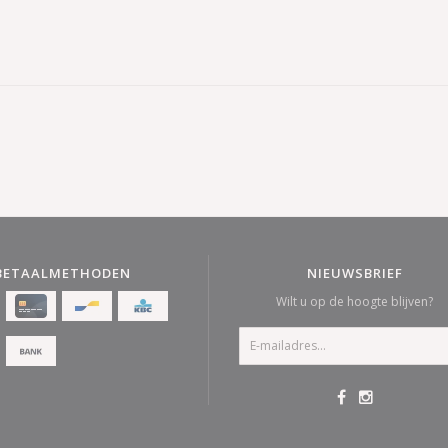
BETAALMETHODEN
NIEUWSBRIEF
Wilt u op de hoogte blijven?