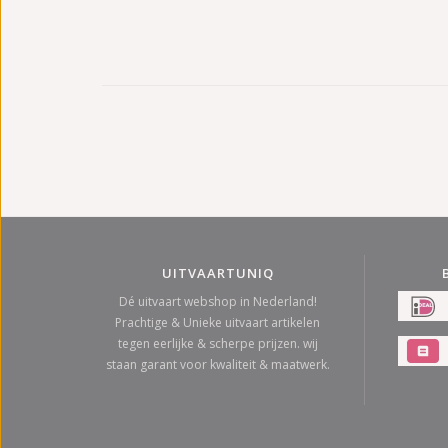
UITVAARTUNIQ
Dé uitvaart webshop in Nederland!
Prachtige & Unieke uitvaart artikelen
tegen eerlijke & scherpe prijzen. wij
staan garant voor kwaliteit & maatwerk.