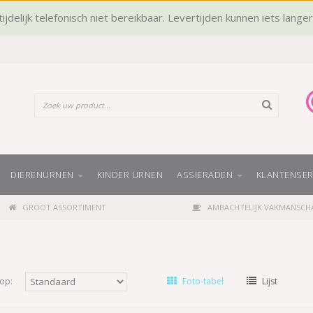
ijdelijk telefonisch niet bereikbaar. Levertijden kunnen iets lange
DIERENURNEN
KINDER URNEN
ASSIERADEN
KLANTENSER
GROOT ASSORTIMENT
AMBACHTELIJK VAKMANSCH
op:
Foto-tabel
Lijst