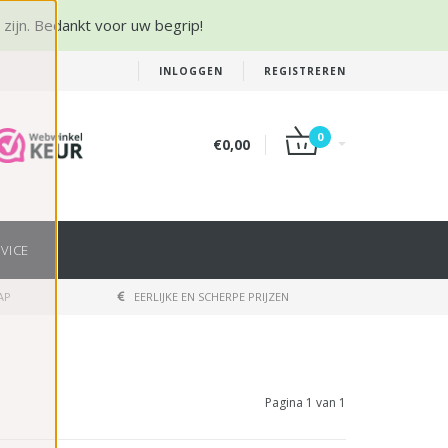
r zijn. Bedankt voor uw begrip!
INLOGGEN
REGISTREREN
0
€0,00
VICE
AP
EERLIJKE EN SCHERPE PRIJZEN
Pagina 1 van 1