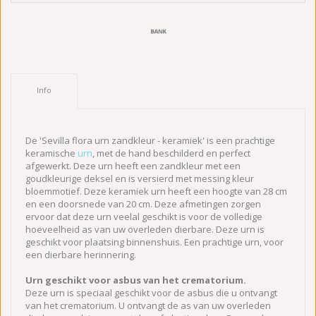
Info
De 'Sevilla flora urn zandkleur - keramiek' is een prachtige
keramische
urn
, met de hand beschilderd en perfect
afgewerkt. Deze urn heeft een zandkleur met een
goudkleurige deksel en is versierd met messing kleur
bloemmotief. Deze keramiek urn heeft een hoogte van 28 cm
en een doorsnede van 20 cm. Deze afmetingen zorgen
ervoor dat deze urn veelal geschikt is voor de volledige
hoeveelheid as van uw overleden dierbare. Deze urn is
geschikt voor plaatsing binnenshuis. Een prachtige urn, voor
een dierbare herinnering.
Urn geschikt voor asbus van het crematorium.
Deze urn is speciaal geschikt voor de asbus die u ontvangt
van het crematorium. U ontvangt de as van uw overleden