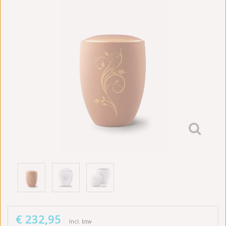
€ 232,95
Incl. btw