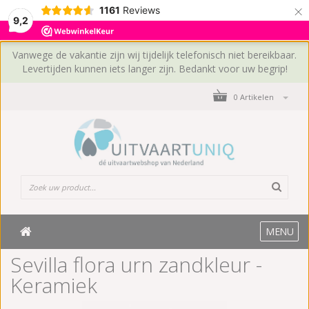
×
1161
Reviews
9,2
Vanwege de vakantie zijn wij tijdelijk telefonisch niet bereikbaar.
Levertijden kunnen iets langer zijn. Bedankt voor uw begrip!
0 Artikelen
MENU
Sevilla flora urn zandkleur -
Keramiek