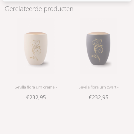
Gerelateerde producten
Sevilla flora urn creme -
Sevilla flora urn zwart -
€232,95
€232,95
Keramiek
Keramiek