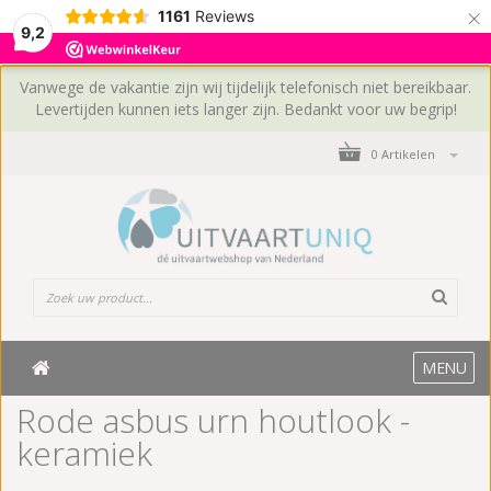
×
1161
Reviews
9,2
Vanwege de vakantie zijn wij tijdelijk telefonisch niet bereikbaar.
Levertijden kunnen iets langer zijn. Bedankt voor uw begrip!
0 Artikelen
MENU
Rode asbus urn houtlook -
keramiek