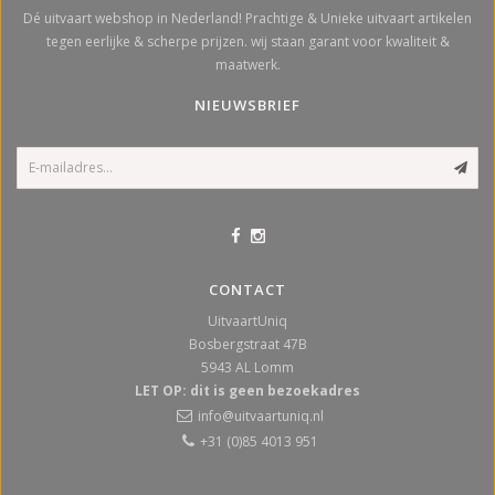
Dé uitvaart webshop in Nederland! Prachtige & Unieke uitvaart artikelen
tegen eerlijke & scherpe prijzen. wij staan garant voor kwaliteit &
maatwerk.
NIEUWSBRIEF
CONTACT
UitvaartUniq
Bosbergstraat 47B
5943 AL
Lomm
LET OP: dit is geen bezoekadres
info@uitvaartuniq.nl
+31 (0)85 4013 951