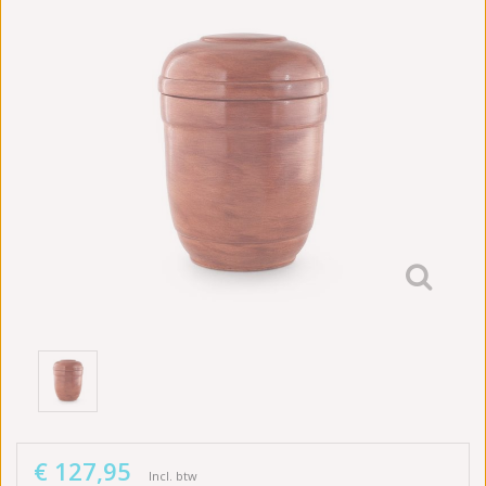
€ 127,95
Incl. btw