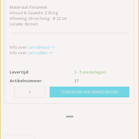
Materiaal: Keramiek
Inhoud & Gewicht: 3.00 Kg
Afmeting: 29 cm hoog - Ø 22 cm
Locatie: Binnen
Info over:
urn inhoud >>
Info over:
urn vullen >>
Levertijd:
3 - 5 werkdagen
Artikelnummer:
37
TOEVOEGEN AAN WINKELWAGEN