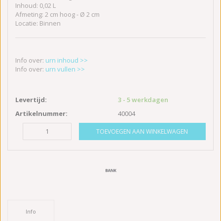
Inhoud: 0,02 L
Afmeting: 2 cm hoog - Ø 2 cm
Locatie: Binnen
Info over:
urn inhoud >>
Info over:
urn vullen >>
Levertijd:
3 - 5 werkdagen
Artikelnummer:
40004
TOEVOEGEN AAN WINKELWAGEN
Info