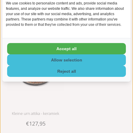
We use cookies to personalize content and ads, provide social media
features, and analyze our website traffic. We also share information about
your use of our site with our social media, advertising, and analytics
partners. These partners may combine it with other information you've
provided to them or that they've collected from your use of their services.
Gerelateerde producten
Accept all
Allow selection
Reject all
Kleine urn attika - keramiek
€127,95