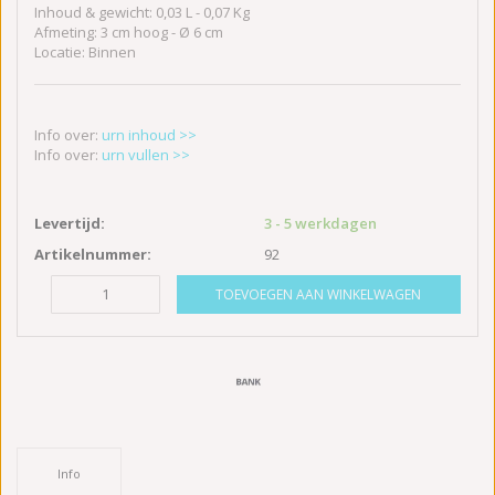
Inhoud & gewicht: 0,03 L - 0,07 Kg
Afmeting: 3 cm hoog - Ø 6 cm
Locatie: Binnen
Info over:
urn inhoud >>
Info over:
urn vullen >>
Levertijd:
3 - 5 werkdagen
Artikelnummer:
92
TOEVOEGEN AAN WINKELWAGEN
Info