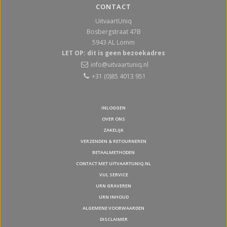
CONTACT
UitvaartUniq
Bosbergstraat 47B
5943 AL
Lomm
LET OP: dit is geen bezoekadres
info@uitvaartuniq.nl
+31 (0)85 4013 951
INLOGGEN
OVER ONS
ZAKELIJK
VERZENDEN & RETOURNEREN
BETAALMETHODEN
CONTACT MET UITVAARTUNIQ.NL
VUL SERVICE
URN GRAVEREN
URN INHOUD
ALGEMENE VOORWAARDEN
DISCLAIMER