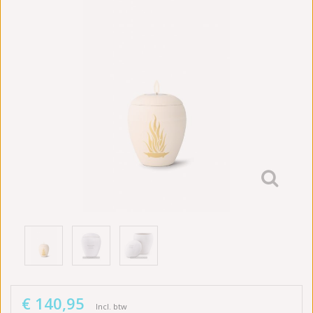
€ 140,95
Incl. btw