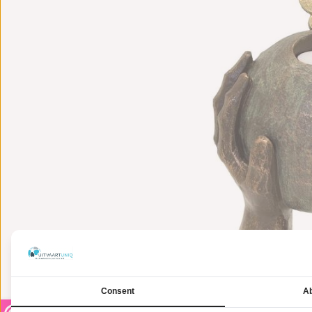
Consent
Ab