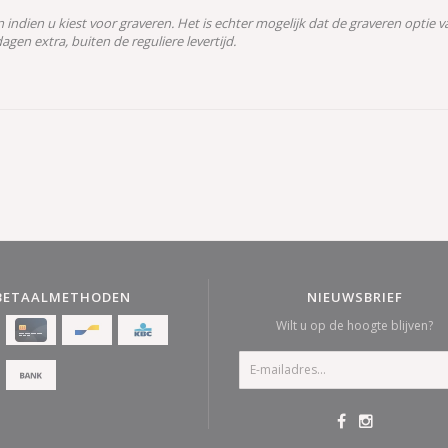
n indien u kiest voor graveren. Het is echter mogelijk dat de graveren optie 
gen extra, buiten de reguliere levertijd.
BETAALMETHODEN
NIEUWSBRIEF
Wilt u op de hoogte blijven?