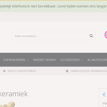
ijdelijk telefonisch niet bereikbaar. Levertijden kunnen iets lange
DIERENURNEN
KINDER URNEN
ASSIERADEN
KLANTENSER
GROOT ASSORTIMENT
AMBACHTELIJK VAKMANSCH
 keramiek
€
Ma