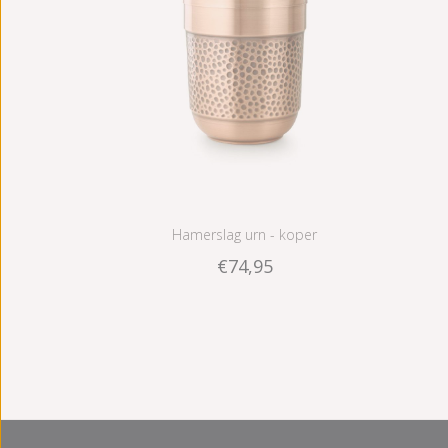
Hamerslag urn - koper
€74,95