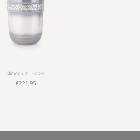
Klimop urn - koper
€221,95