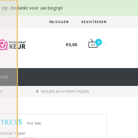
r zijn. Bedankt voor uw begrip!
INLOGGEN
REGISTREREN
0
€0,00
VICE
AP
EERLIJKE EN SCHERPE PRIJZEN
 183,95
Incl. btw
teriaal: Koper