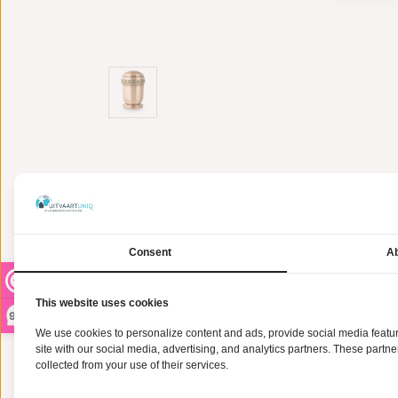
Consent
Ab
This website uses cookies
9,2
We use cookies to personalize content and ads, provide social media feature
site with our social media, advertising, and analytics partners. These partn
collected from your use of their services.