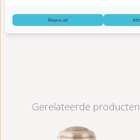
Reject all
All
Gerelateerde producten