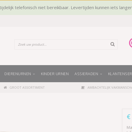
ijdelijk telefonisch niet bereikbaar. Levertijden kunnen iets lange
DIERENURNEN
KINDER URNEN
ASSIERADEN
KLANTENSER
GROOT ASSORTIMENT
AMBACHTELIJK VAKMANSCH
€
Ma