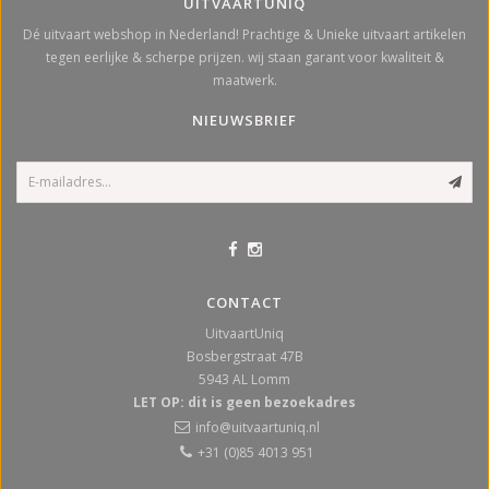
UITVAARTUNIQ
Dé uitvaart webshop in Nederland! Prachtige & Unieke uitvaart artikelen
tegen eerlijke & scherpe prijzen. wij staan garant voor kwaliteit &
maatwerk.
NIEUWSBRIEF
CONTACT
UitvaartUniq
Bosbergstraat 47B
5943 AL
Lomm
LET OP: dit is geen bezoekadres
info@uitvaartuniq.nl
+31 (0)85 4013 951