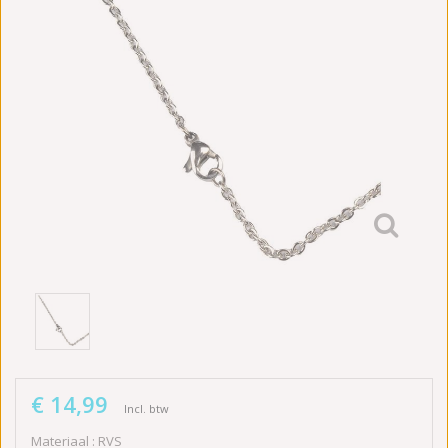
€ 14,99
Incl. btw
Materiaal : RVS