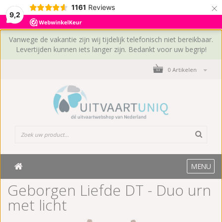
×
1161
Reviews
9,2
Vanwege de vakantie zijn wij tijdelijk telefonisch niet bereikbaar.
Levertijden kunnen iets langer zijn. Bedankt voor uw begrip!
0 Artikelen
MENU
Geborgen Liefde DT - Duo urn
met licht