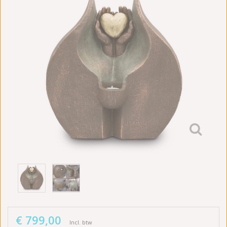
€ 799,00
Incl. btw