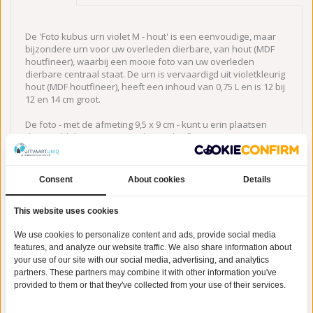
De 'Foto kubus urn violet M - hout' is een eenvoudige, maar
bijzondere urn voor uw overleden dierbare, van hout (MDF
houtfineer), waarbij een mooie foto van uw overleden
dierbare centraal staat. De urn is vervaardigd uit violetkleurig
hout (MDF houtfineer), heeft een inhoud van 0,75 L en is 12 bij
12 en 14 cm groot.
De foto - met de afmeting 9,5 x 9 cm - kunt u erin plaatsen
door middel van een speciale uitschuifbare opening.
Consent
About cookies
Details
This website uses cookies
Gerelateerde producten
We use cookies to personalize content and ads, provide social media
features, and analyze our website traffic. We also share information about
your use of our site with our social media, advertising, and analytics
partners. These partners may combine it with other information you've
provided to them or that they've collected from your use of their services.