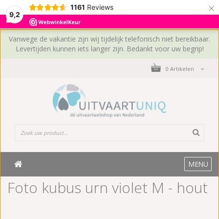
×
1161
Reviews
9,2
Vanwege de vakantie zijn wij tijdelijk telefonisch niet bereikbaar.
Levertijden kunnen iets langer zijn. Bedankt voor uw begrip!
0 Artikelen
MENU
Foto kubus urn violet M - hout