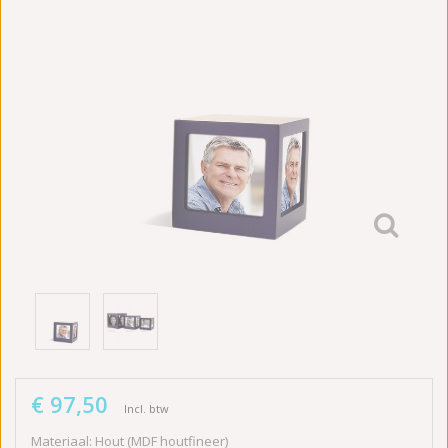
€ 97,50
Incl. btw
Materiaal: Hout (MDF houtfineer)