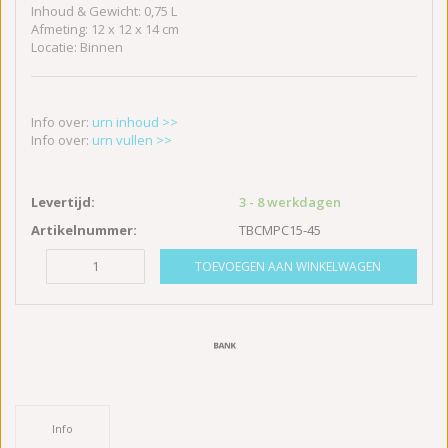
Inhoud & Gewicht: 0,75 L
Afmeting: 12 x 12 x 14 cm
Locatie: Binnen
Info over:
urn inhoud >>
Info over:
urn vullen >>
Levertijd:
3 - 8 werkdagen
Artikelnummer:
TBCMPC15-45
TOEVOEGEN AAN WINKELWAGEN
Info