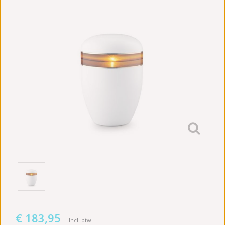
€ 183,95
Incl. btw