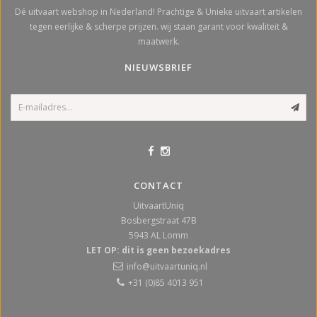
Dé uitvaart webshop in Nederland! Prachtige & Unieke uitvaart artikelen
tegen eerlijke & scherpe prijzen. wij staan garant voor kwaliteit &
maatwerk.
NIEUWSBRIEF
CONTACT
UitvaartUniq
Bosbergstraat 47B
5943 AL
Lomm
LET OP: dit is geen bezoekadres
info@uitvaartuniq.nl
+31 (0)85 4013 951