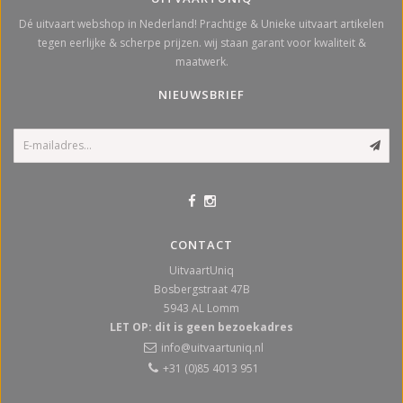
Dé uitvaart webshop in Nederland! Prachtige & Unieke uitvaart artikelen
tegen eerlijke & scherpe prijzen. wij staan garant voor kwaliteit &
maatwerk.
NIEUWSBRIEF
CONTACT
UitvaartUniq
Bosbergstraat 47B
5943 AL
Lomm
LET OP: dit is geen bezoekadres
info@uitvaartuniq.nl
+31 (0)85 4013 951