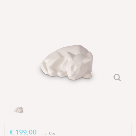
€ 199,00
Incl. btw