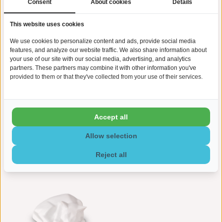
Consent
About cookies
Details
This website uses cookies
We use cookies to personalize content and ads, provide social media
features, and analyze our website traffic. We also share information about
your use of our site with our social media, advertising, and analytics
partners. These partners may combine it with other information you've
provided to them or that they've collected from your use of their services.
Dierenurn Poes liggend zwart
Dierenurn Poes liggend zwart
€199,00
€199,00
Accept all
mat - keramiek
glans - keramiek
Allow selection
Reject all