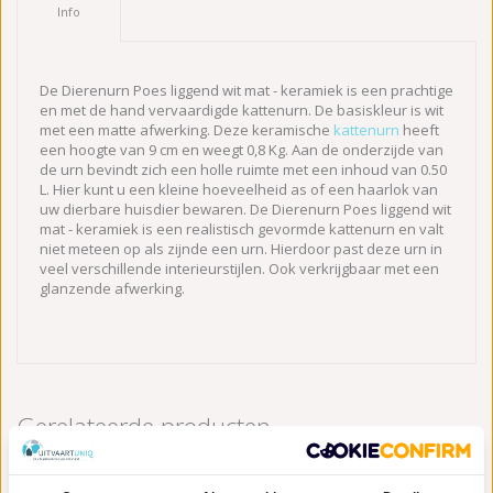
Info
De Dierenurn Poes liggend wit mat - keramiek is een prachtige
en met de hand vervaardigde kattenurn. De basiskleur is wit
met een matte afwerking. Deze keramische
kattenurn
heeft
een hoogte van 9 cm en weegt 0,8 Kg. Aan de onderzijde van
de urn bevindt zich een holle ruimte met een inhoud van 0.50
L. Hier kunt u een kleine hoeveelheid as of een haarlok van
uw dierbare huisdier bewaren. De Dierenurn Poes liggend wit
mat - keramiek is een realistisch gevormde kattenurn en valt
niet meteen op als zijnde een urn. Hierdoor past deze urn in
veel verschillende interieurstijlen. Ook verkrijgbaar met een
glanzende afwerking.
Gerelateerde producten