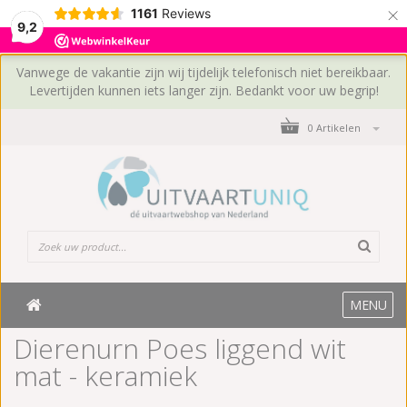
×
1161
Reviews
9,2
Vanwege de vakantie zijn wij tijdelijk telefonisch niet bereikbaar.
Levertijden kunnen iets langer zijn. Bedankt voor uw begrip!
0 Artikelen
MENU
Dierenurn Poes liggend wit
mat - keramiek