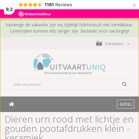
×
1161
Reviews
9,2
Vanwege de vakantie zijn wij tijdelijk telefonisch niet bereikbaar.
Levertijden kunnen iets langer zijn. Bedankt voor uw begrip!
0 Artikelen
MENU
Dieren urn rood met lichtje en
gouden pootafdrukken klein -
keramiek