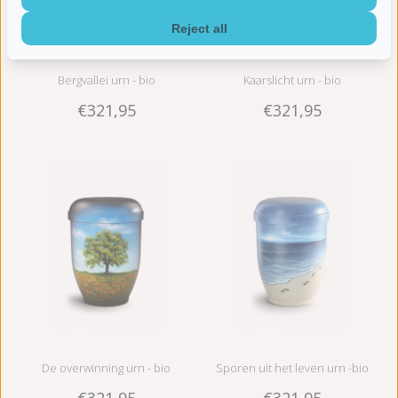
Reject all
Bergvallei urn - bio
Kaarslicht urn - bio
€321,95
€321,95
De overwinning urn - bio
Sporen uit het leven urn -bio
€321,95
€321,95