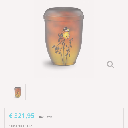
€ 321,95
Incl. btw
Materiaal: Bio