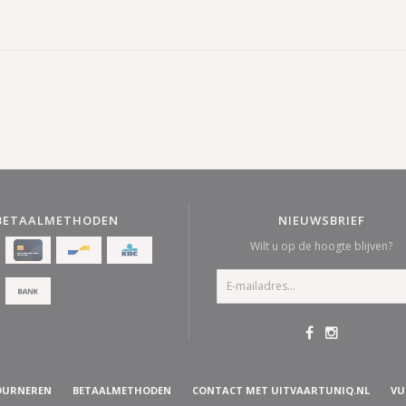
BETAALMETHODEN
NIEUWSBRIEF
Wilt u op de hoogte blijven?
OURNEREN
BETAALMETHODEN
CONTACT MET UITVAARTUNIQ.NL
VU