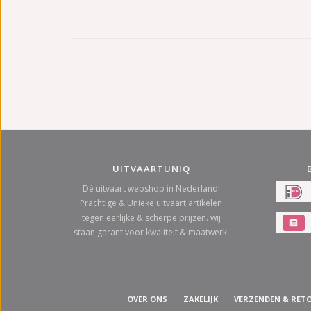
UITVAARTUNIQ
Dé uitvaart webshop in Nederland!
Prachtige & Unieke uitvaart artikelen
tegen eerlijke & scherpe prijzen. wij
staan garant voor kwaliteit & maatwerk.
OVER ONS
ZAKELIJK
VERZENDEN & RET