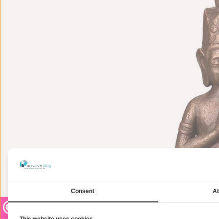
Consent
Ab