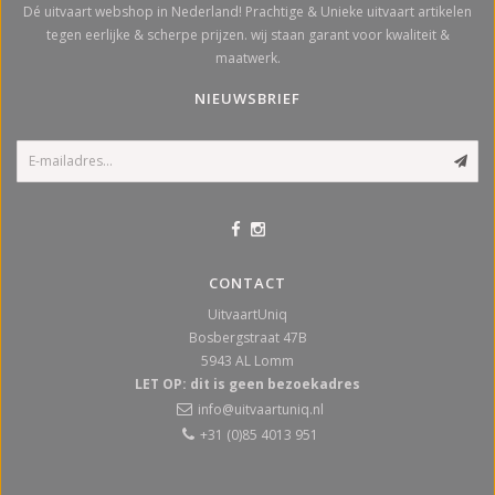
Dé uitvaart webshop in Nederland! Prachtige & Unieke uitvaart artikelen
tegen eerlijke & scherpe prijzen. wij staan garant voor kwaliteit &
maatwerk.
NIEUWSBRIEF
CONTACT
UitvaartUniq
Bosbergstraat 47B
5943 AL
Lomm
LET OP: dit is geen bezoekadres
info@uitvaartuniq.nl
+31 (0)85 4013 951