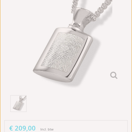
€ 209,00
Incl. btw