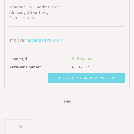
Materiaal: 925 Sterling zilver
Afmeting: 2,2 cm hoog
Exclusief collier
Info over:
assieraad vullen >>
Levertijd:
6 - 8 weken
Artikelnummer:
AH 062.FP
TOEVOEGEN AAN WINKELWAGEN
Info