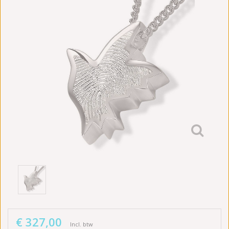
€ 327,00
Incl. btw