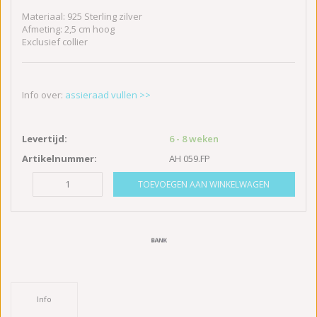
Materiaal: 925 Sterling zilver
Afmeting: 2,5 cm hoog
Exclusief collier
Info over:
assieraad vullen >>
Levertijd:
6 - 8 weken
Artikelnummer:
AH 059.FP
TOEVOEGEN AAN WINKELWAGEN
Info