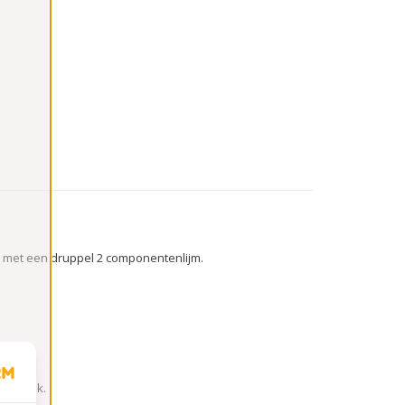
dat met een druppel 2 componentenlijm.
r gebruik.