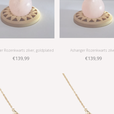
r Rozenkwarts zilver, goldplated
Ashanger Rozenkwarts zilv
€139,99
€139,99