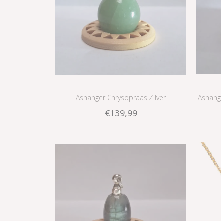
Ashanger Chrysopraas Zilver
Ashange
€139,99