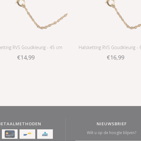
etting RVS Goudkleurig - 45 cm
Halsketting RVS Goudkleurig -
€14,99
€16,99
BETAALMETHODEN
NIEUWSBRIEF
Wilt u op de hoogte blijven?