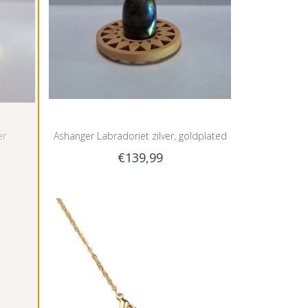
er
Ashanger Labradoriet zilver, goldplated
€139,99