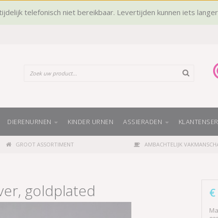
ijdelijk telefonisch niet bereikbaar. Levertijden kunnen iets lange
DIERENURNEN
KINDER URNEN
ASSIERADEN
KLANTENSER
GROOT ASSORTIMENT
AMBACHTELIJK VAKMANSCH
ver, goldplated
€
Ma