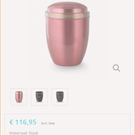
€ 116,95
Incl. btw
Materiaal: Staal