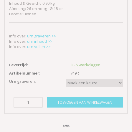
Inhoud & Gewicht: 0,90 kg
Afmeting: 26 cm hoog - Ø 18 cm
Locatie: Binnen
Info over:
urn graveren >>
Info over:
urn inhoud >>
Info over:
urn vullen >>
Levertijd:
3 - 5 werkdagen
Artikelnummer:
749R
Urn graveren:
TOEVOEGEN AAN WINKELWAGEN