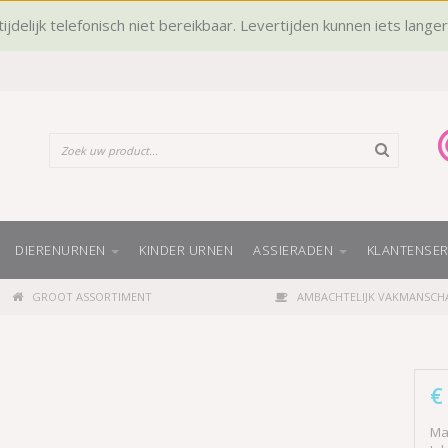
ijdelijk telefonisch niet bereikbaar. Levertijden kunnen iets lange
DIERENURNEN
KINDER URNEN
ASSIERADEN
KLANTENSER
GROOT ASSORTIMENT
AMBACHTELIJK VAKMANSCH
€
Mat