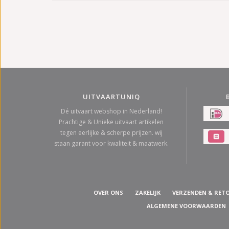
UITVAARTUNIQ
Dé uitvaart webshop in Nederland!
Prachtige & Unieke uitvaart artikelen
tegen eerlijke & scherpe prijzen. wij
staan garant voor kwaliteit & maatwerk.
OVER ONS
ZAKELIJK
VERZENDEN & RET
ALGEMENE VOORWAARDEN