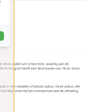
r
n deze stalen urn is two tone, waarbij aan de
 28 cm hoog en heeft een doorsnede van 18 cm. Deze
aak in een metalen of plastic asbus. Deze asbus, die
id altijd even bij het crematorium wat de afmeting