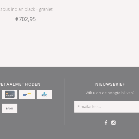
sbus indian black - graniet
€702,95
BETAALMETHODEN
NIEUWSBRIEF
Wilt u op de hoogte blijven?