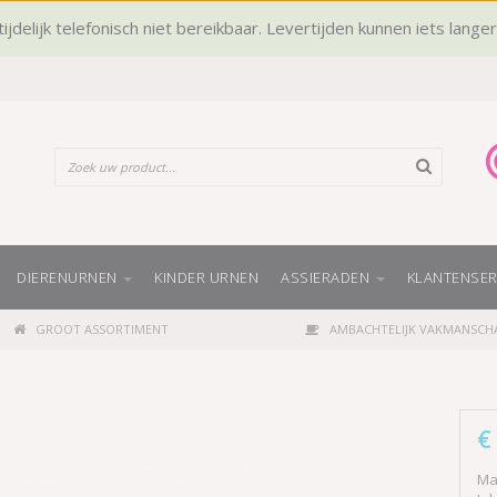
ijdelijk telefonisch niet bereikbaar. Levertijden kunnen iets lange
DIERENURNEN
KINDER URNEN
ASSIERADEN
KLANTENSER
GROOT ASSORTIMENT
AMBACHTELIJK VAKMANSCH
€
Ma