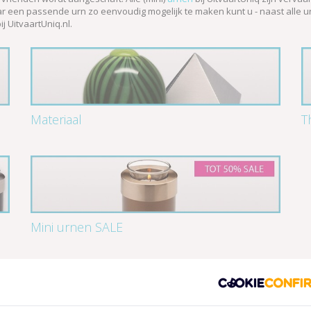
r een passende urn zo eenvoudig mogelijk te maken kunt u - naast alle urne
j UitvaartUniq.nl.
Materiaal
T
Mini urnen SALE