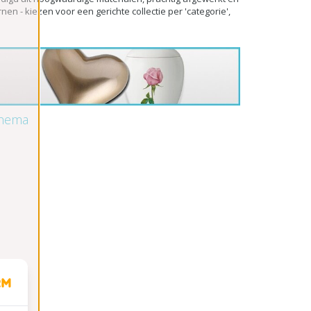
n - kiezen voor een gerichte collectie per 'categorie',
hema