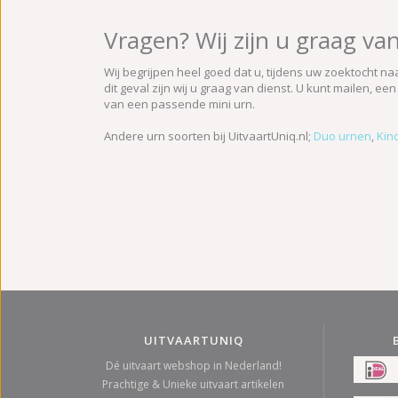
Vragen? Wij zijn u graag van
Wij begrijpen heel goed dat u, tijdens uw zoektocht naa
dit geval zijn wij u graag van dienst. U kunt mailen, e
van een passende mini urn.
Andere urn soorten bij UitvaartUniq.nl;
Duo urnen
,
Kin
UITVAARTUNIQ
Dé uitvaart webshop in Nederland!
Prachtige & Unieke uitvaart artikelen