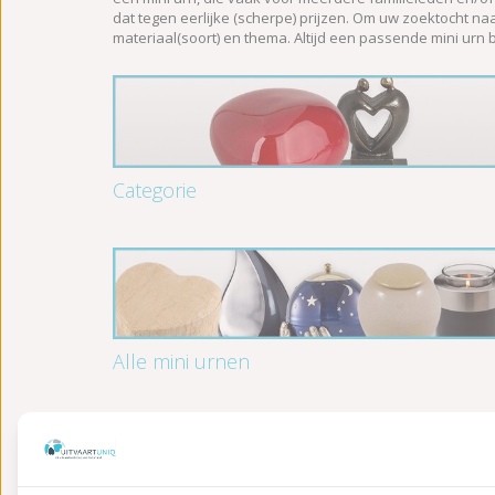
dat tegen eerlijke (scherpe) prijzen. Om uw zoektocht naa
materiaal(soort) en thema. Altijd een passende mini urn bi
Categorie
Alle mini urnen