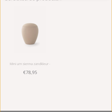
Mini urn sienna zandkleur -
€78,95
keramiek