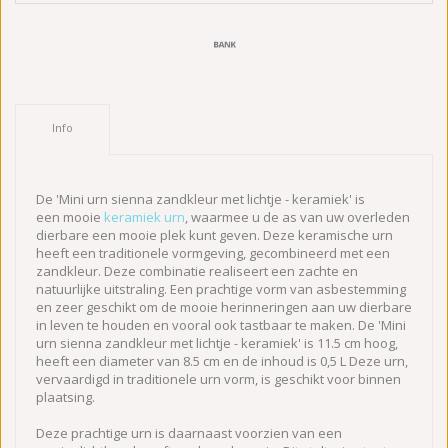
Info
De 'Mini urn sienna zandkleur met lichtje - keramiek' is
een mooie
keramiek urn
, waarmee u de as van uw overleden
dierbare een mooie plek kunt geven. Deze keramische urn
heeft een traditionele vormgeving, gecombineerd met een
zandkleur. Deze combinatie realiseert een zachte en
natuurlijke uitstraling. Een prachtige vorm van asbestemming
en zeer geschikt om de mooie herinneringen aan uw dierbare
in leven te houden en vooral ook tastbaar te maken. De 'Mini
urn sienna zandkleur met lichtje - keramiek' is 11.5 cm hoog,
heeft een diameter van 8.5 cm en de inhoud is 0,5 L Deze urn,
vervaardigd in traditionele urn vorm, is geschikt voor binnen
plaatsing.
Deze prachtige urn is daarnaast voorzien van een