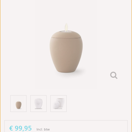
€ 99,95
Incl. btw