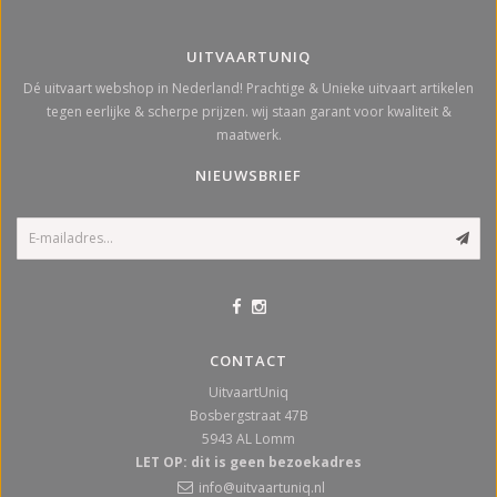
UITVAARTUNIQ
Dé uitvaart webshop in Nederland! Prachtige & Unieke uitvaart artikelen
tegen eerlijke & scherpe prijzen. wij staan garant voor kwaliteit &
maatwerk.
NIEUWSBRIEF
CONTACT
UitvaartUniq
Bosbergstraat 47B
5943 AL
Lomm
LET OP: dit is geen bezoekadres
info@uitvaartuniq.nl