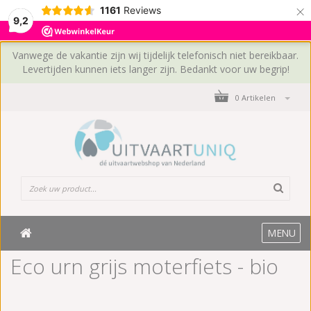
×
1161
Reviews
9,2
Vanwege de vakantie zijn wij tijdelijk telefonisch niet bereikbaar.
Levertijden kunnen iets langer zijn. Bedankt voor uw begrip!
0 Artikelen
MENU
Eco urn grijs moterfiets - bio