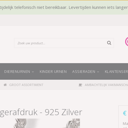
ijdelijk telefonisch niet bereikbaar. Levertijden kunnen iets lange
DIERENURNEN
KINDER URNEN
ASSIERADEN
KLANTENSER
GROOT ASSORTIMENT
AMBACHTELIJK VAKMANSCH
erafdruk - 925 Zilver
€
Mat